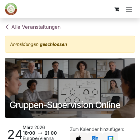
Zum Inhalt springen
Alle Veranstaltungen
Anmeldungen
geschlossen
Gruppen-Supervision Online
März 2026
24
Zum Kalender hinzufügen:
18:00
21:00
Europe/Vienna