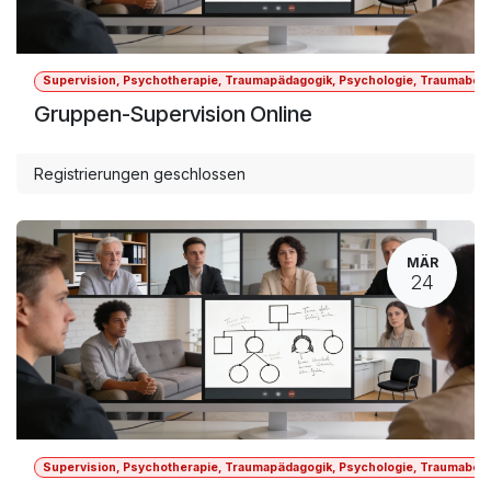
Supervision, Psychotherapie, Traumapädagogik, Psychologie, Traumabegle
Gruppen-Supervision Online
Registrierungen geschlossen
MÄR
24
Supervision, Psychotherapie, Traumapädagogik, Psychologie, Traumabegle